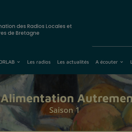
nation des Radios Locales et
ves de Bretagne
CORLAB
Les radios
Les actualités
A écouter
’Alimentation Autreme
Saison 1