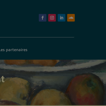
Les partenaires
nt