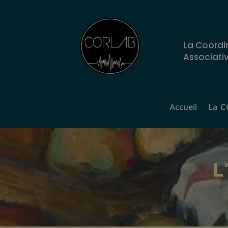
La Coordi
Associati
Accueil
La 
L