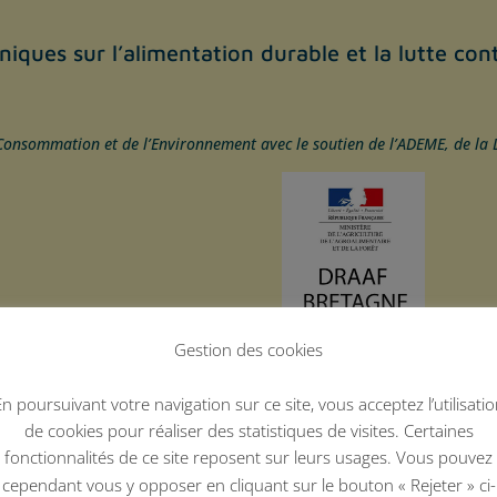
iques sur l’alimentation durable et la lutte cont
Consommation et de l’Environnement avec le soutien de l’ADEME, de la 
Gestion des cookies
n poursuivant votre navigation sur ce site, vous acceptez l’utilisati
de cookies pour réaliser des statistiques de visites. Certaines
fonctionnalités de ce site reposent sur leurs usages. Vous pouvez
cependant vous y opposer en cliquant sur le bouton « Rejeter » ci-