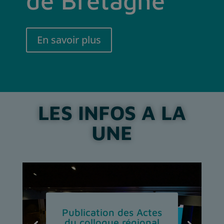
de Bretagne
En savoir plus
LES INFOS A LA
UNE
Publication des Actes
du colloque régional