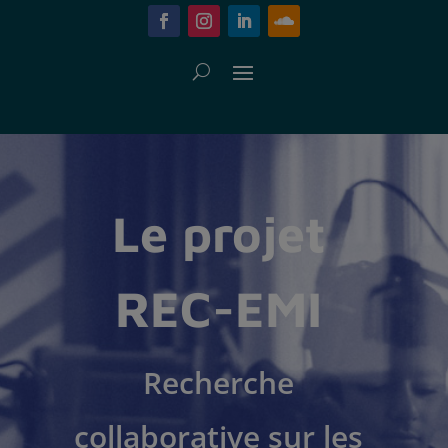
Le projet
REC-EMI
Recherche
collaborative sur les