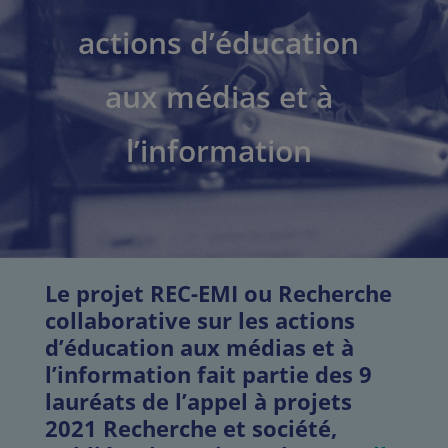
actions d’éducation
aux médias et à
l’information
Le projet REC-EMI ou Recherche
collaborative sur les actions
d’éducation aux médias et à
l’information fait partie des 9
lauréats de l’appel à projets
2021 Recherche et société,