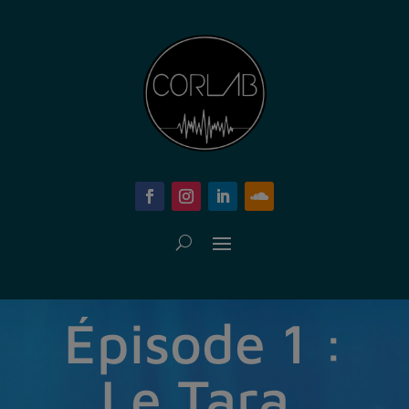
Épisode 1 :
Le Tara,