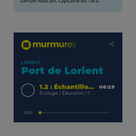
Samuel Audrain, capitaine du Tara.