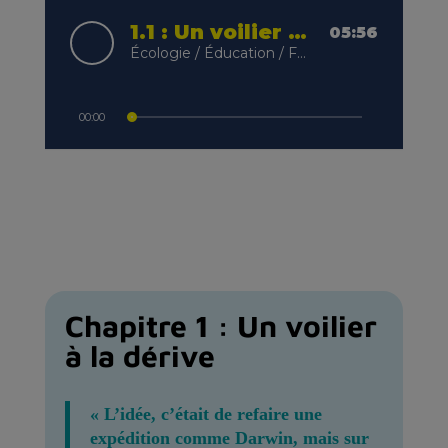
Chapitre 1 : Un voilier
à la dérive
« L’idée, c’était de refaire une
expédition comme Darwin, mais sur