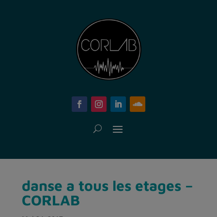
danse a tous les etages –
CORLAB