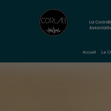
La Coordi
Associati
Accueil
La 