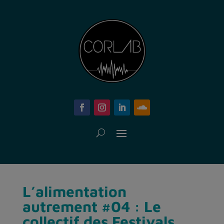
L’alimentation
autrement #04 : Le
collectif des Festivals