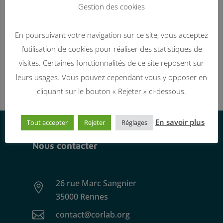
Gestion des cookies
En poursuivant votre navigation sur ce site, vous acceptez
l’utilisation de cookies pour réaliser des statistiques de
visites. Certaines fonctionnalités de ce site reposent sur
leurs usages. Vous pouvez cependant vous y opposer en
cliquant sur le bouton « Rejeter » ci-dessous.
En savoir plus
Tout accepter
Rejeter
Réglages
Nous contacter
26 rue Marc Sangnier

35000 Rennes

contact@corlab.org