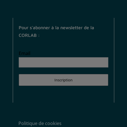
Pour s’abonner à la newsletter de la
CORLAB :
Email
Inscription
Politique de cookies