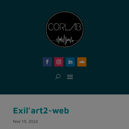
Exil’art2-web
Nov 19, 2024