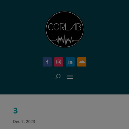
3
Déc 7, 2023