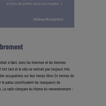
éclats de paille sous les ongles. »
Hélène Rochefort
mbrement
ain était à l’abri, donc les hommes et les femmes
 fort tard et le vélo ne rentrait pas toujours très
t des occupations sur leur temps libre. En termes de
ar le patou constituaient les marqueurs de
ition. La radio s’empare du thème du remembrement :