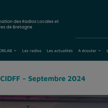
nation des Radios Locales et
ves de Bretagne
CORLAB
Les radios
Les actualités
A écouter
s CIDFF – Septembre 2024