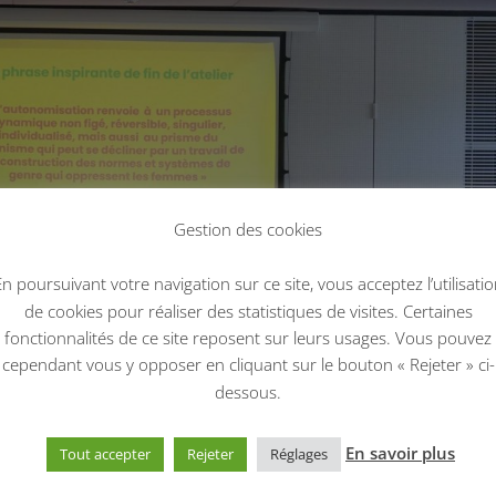
Gestion des cookies
n poursuivant votre navigation sur ce site, vous acceptez l’utilisati
de cookies pour réaliser des statistiques de visites. Certaines
fonctionnalités de ce site reposent sur leurs usages. Vous pouvez
cependant vous y opposer en cliquant sur le bouton « Rejeter » ci-
dessous.
En savoir plus
Tout accepter
Rejeter
Réglages