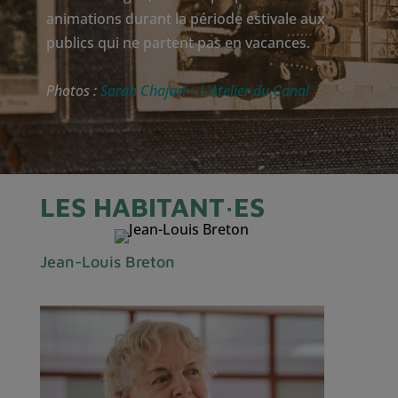
animations durant la période estivale aux
publics qui ne partent pas en vacances.
Photos :
Sarah Chajari – L’Atelier du Canal
LES HABITANT·ES
Jean-Louis Breton