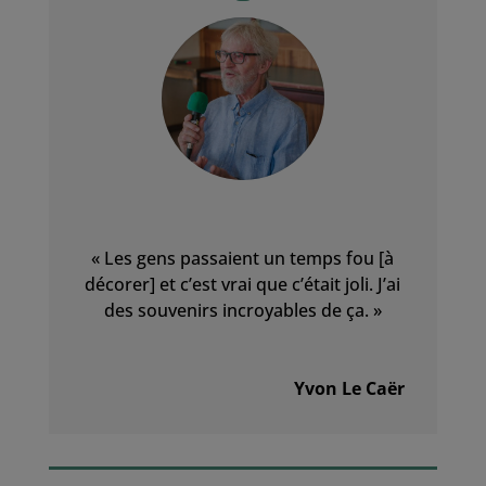
« Les gens passaient un temps fou [à
décorer] et c’est vrai que c’était joli. J’ai
des souvenirs incroyables de ça. »
Yvon Le Caër