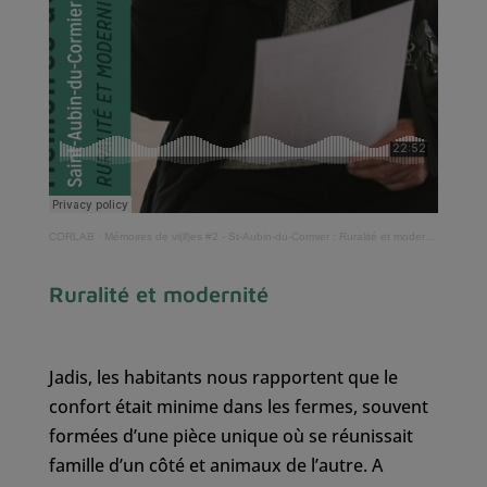
CORLAB
·
Mémoires de vi(ll)es #2 - St-Aubin-du-Cormier : Ruralité et modernité
Ruralité et modernité
Jadis, les habitants nous rapportent que le
confort était minime dans les fermes, souvent
formées d’une pièce unique où se réunissait
famille d’un côté et animaux de l’autre. A