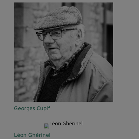
Georges Cupif
Léon Ghérinel