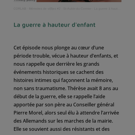
CORLAB
·
Mémoires de vi(ll)es #2 - St-Aubin-du-Cormier : La guerre à hauteur d'enfant
La guerre à hauteur d'enfant
Cet épisode nous plonge au cœur d’une
période trouble, vécue à hauteur d’enfants, et
nous rappelle que derrière les grands
événements historiques se cachent des
histoires intimes qui façonnent la mémoire,
non sans traumatisme. Thérèse avait 8 ans au
début de la guerre, elle se rappelle l’aide
apportée par son père au Conseiller général
Pierre Morel, alors seul élu à attendre l’arrivée
des Allemands sur les marches de la mairie.
Elle se souvient aussi des résistants et des