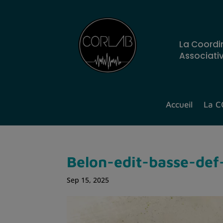
La Coordi
Associati
Accueil
La 
Belon-edit-basse-def
Sep 15, 2025