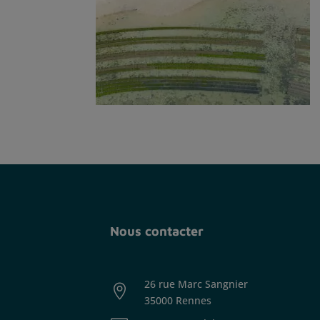
Nous contacter
26 rue Marc Sangnier

35000 Rennes