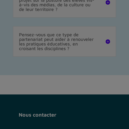
projet sur la posture des élèves vis-
à-vis des médias, de la culture ou
de leur territoire ?
Pensez-vous que ce type de
partenariat peut aider à renouveler
les pratiques éducatives, en
croisant les disciplines ?
Nous contacter