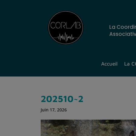
La Coordi
Associati
Accueil
La 
202510~2
Juin 17, 2026