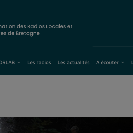
nation des Radios Locales et
ves de Bretagne
CORLAB
Les radios
Les actualités
A écouter