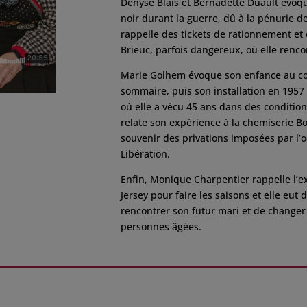
Denyse Blais et Bernadette Duault évoq
noir durant la guerre, dû à la pénurie de
rappelle des tickets de rationnement et d
Brieuc, parfois dangereux, où elle renco
Marie Golhem évoque son enfance au couv
sommaire, puis son installation en 1957
où elle a vécu 45 ans dans des conditio
relate son expérience à la chemiserie Bo
souvenir des privations imposées par l’oc
Libération.
Enfin, Monique Charpentier rappelle l’ex
Jersey pour faire les saisons et elle eut
rencontrer son futur mari et de changer
personnes âgées.