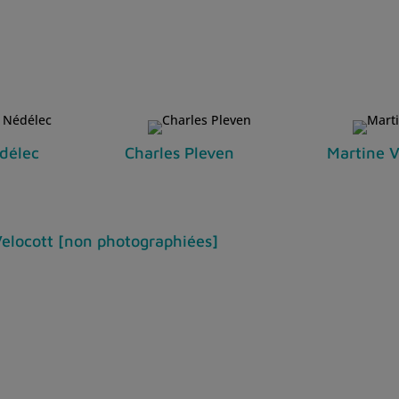
délec
Charles Pleven
Martine V
Velocott [non photographiées]