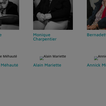
e
Monique
Bernadet
Charpentier
e Méhauté
Alain Mariette
Annick Mi