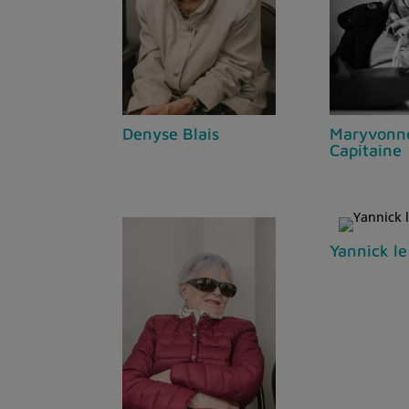
Denyse Blais
Maryvonn
Capitaine
Yannick l