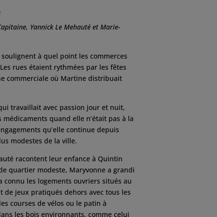
e
apitaine, Yannick Le Mehauté et Marie-
e soulignent à quel point les commerces
 Les rues étaient rythmées par les fêtes
ne commerciale où Martine distribuait
i travaillait avec passion jour et nuit,
s médicaments quand elle n’était pas à la
engagements qu’elle continue depuis
us modestes de la ville.
uté racontent leur enfance à Quintin
 de quartier modeste, Maryvonne a grandi
a connu les logements ouvriers situés au
t de jeux pratiqués dehors avec tous les
es courses de vélos ou le patin à
s dans les bois environnants, comme celui