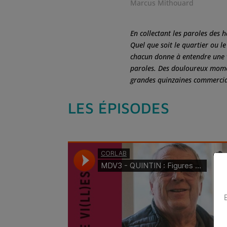
Marcus Mithouard
En collectant les paroles des h
Quel que soit le quartier ou le
chacun donne à
entendre une v
paroles. Des douloureux
momen
grandes quinzaines commercia
LES ÉPISODES
E