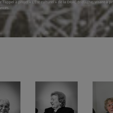
de l’appel à projet « L’Été culturel » de la DRAC Bretagne, visant à
ances.