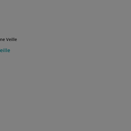
eille