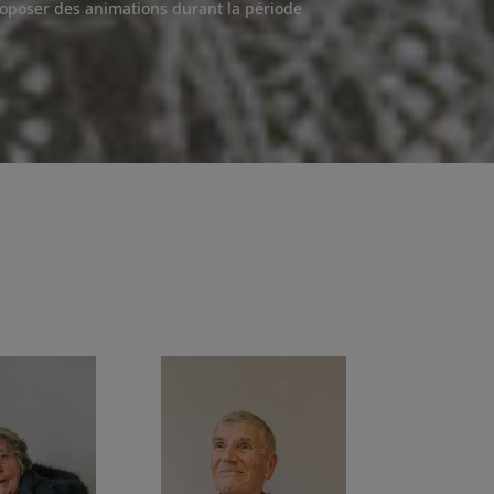
 proposer des animations durant la période