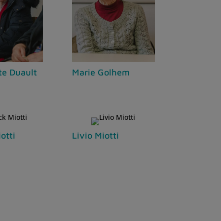
Marie Golhem
te Duault
otti
Livio Miotti