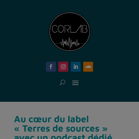
Au cœur du label
« Terres de sources »
avec un podcast dédié