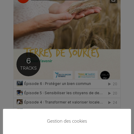
Gestion des cookies
CORLAB
·
Terres de sources : cultiver l’avenir