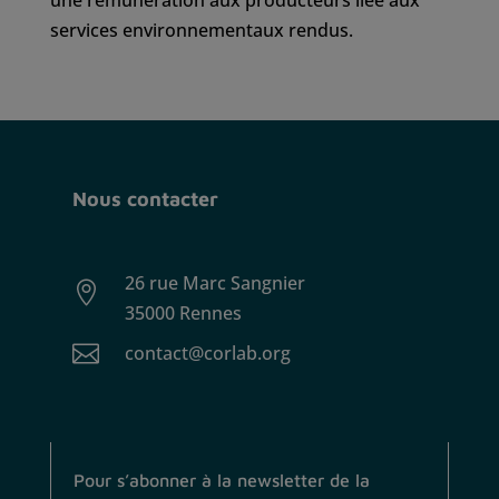
une rémunération aux producteurs liée aux
services environnementaux rendus.
Nous contacter
26 rue Marc Sangnier

35000 Rennes

contact@corlab.org
Pour s’abonner à la newsletter de la