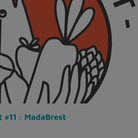
t #11 : MadaBrest