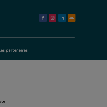
Les partenaires
pace