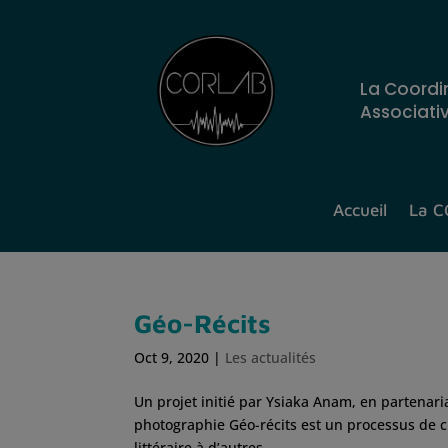
La Coordi
Associati
Accueil
La 
Géo-Récits
Oct 9, 2020
|
Les actualités
Un projet initié par Ysiaka Anam, en partenari
photographie Géo-récits est un processus de cr
littéraire à d’autres...