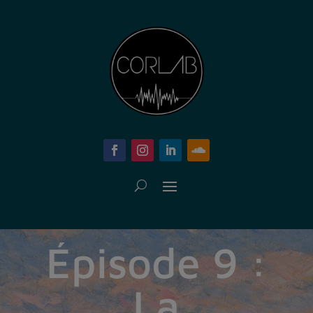
Épisode 9 :
La