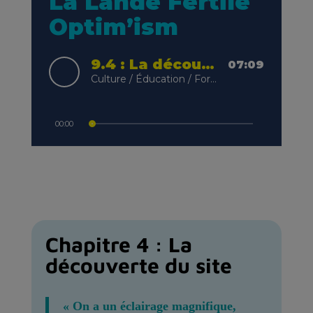
Chapitre 4 : La
découverte du site
« On a un éclairage magnifique,