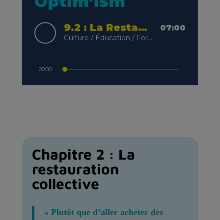
Chapitre 2 : La
restauration
collective
« Plutôt que d’aller acheter des