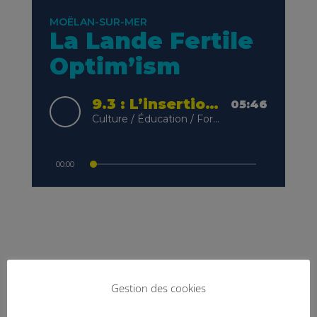
Chapitre 3
Gestion des cookies
: L’insertion