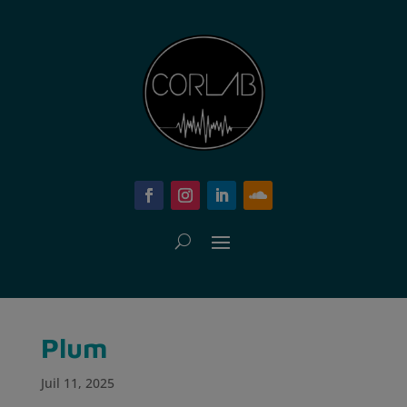
Plum
Juil 11, 2025