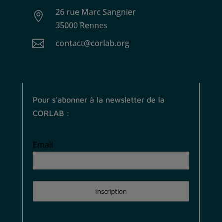
26 rue Marc Sangnier

35000 Rennes

contact@corlab.org
Pour s’abonner à la newsletter de la
CORLAB :
Email
Inscription