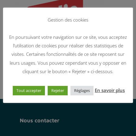
Gestion des cookies
En poursuivant votre navigation sur ce site, vous acceptez
l’utilisation de cookies pour réaliser des statistiques de
visites. Certaines fonctionnalités de ce site reposent sur
leurs usages. Vous pouvez cependant vous y opposer en
cliquant sur le bouton « Rejeter » ci-dessous.
En savoir plus
Tout accepter
Rejeter
Réglages
Nous contacter