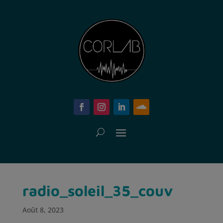
radio_soleil_35_couv
Août 8, 2023