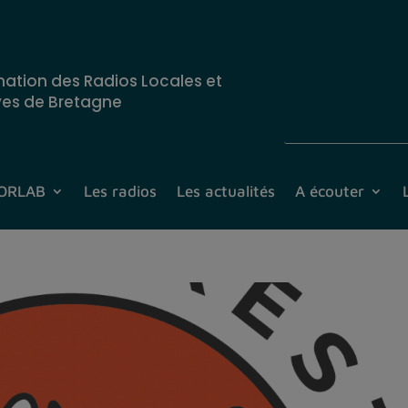
nation des Radios Locales et
ves de Bretagne
CORLAB
Les radios
Les actualités
A écouter