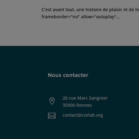
C’est avant tout, une histoire de plaisir et de
frameborder="no" allow="autoplay"...
Nous contacter
26 rue Marc Sangnier

35000 Rennes

contact@corlab.org