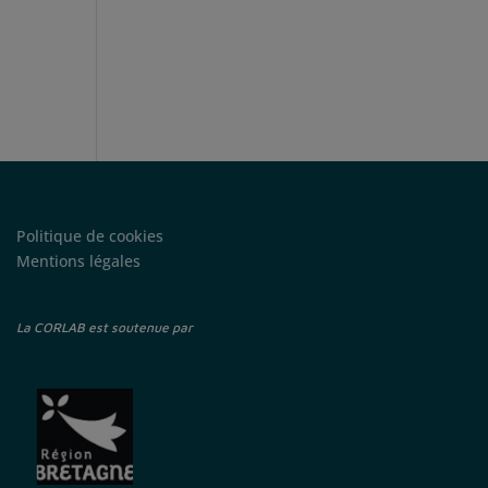
"
Politique de cookies
Mentions légales
La CORLAB est soutenue par