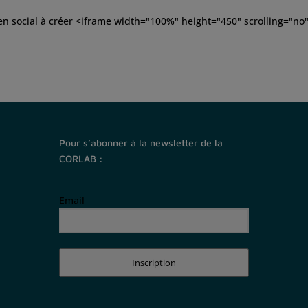
 lien social à créer <iframe width="100%" height="450" scrolling="no
Pour s’abonner à la newsletter de la
CORLAB :
Email
Inscription