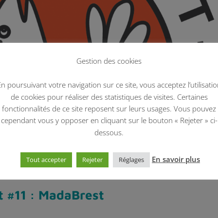
Gestion des cookies
n poursuivant votre navigation sur ce site, vous acceptez l’utilisati
de cookies pour réaliser des statistiques de visites. Certaines
fonctionnalités de ce site reposent sur leurs usages. Vous pouvez
cependant vous y opposer en cliquant sur le bouton « Rejeter » ci-
dessous.
En savoir plus
Tout accepter
Rejeter
Réglages
t #11 : MadaBrest