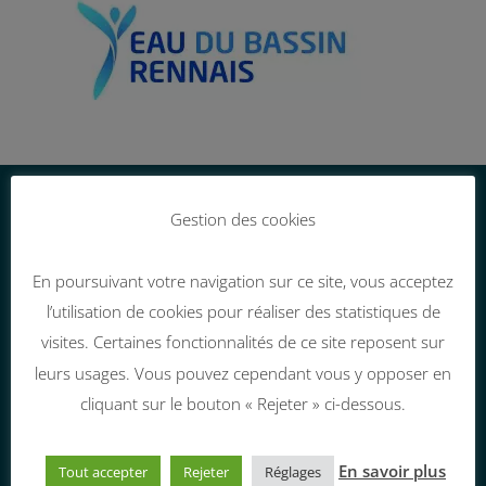
Gestion des cookies
Nous contacter
En poursuivant votre navigation sur ce site, vous acceptez
l’utilisation de cookies pour réaliser des statistiques de
26 rue Marc Sangnier

visites. Certaines fonctionnalités de ce site reposent sur
35000 Rennes
leurs usages. Vous pouvez cependant vous y opposer en

contact@corlab.org
cliquant sur le bouton « Rejeter » ci-dessous.
En savoir plus
Tout accepter
Rejeter
Réglages