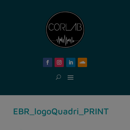
EBR_logoQuadri_PRINT