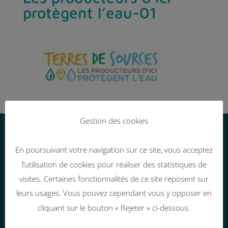
protègent l’eau-01
Gestion des cookies
Nous contacter
En poursuivant votre navigation sur ce site, vous acceptez
l’utilisation de cookies pour réaliser des statistiques de
visites. Certaines fonctionnalités de ce site reposent sur
26 rue Marc Sangnier

leurs usages. Vous pouvez cependant vous y opposer en
35000 Rennes
cliquant sur le bouton « Rejeter » ci-dessous.

contact@corlab.org