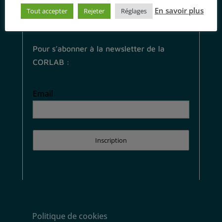
En savoir plus
Tout accepter
Rejeter
Réglages
Pour s’abonner à la newsletter de la
CORLAB :
Email
Inscription
Politique de cookies