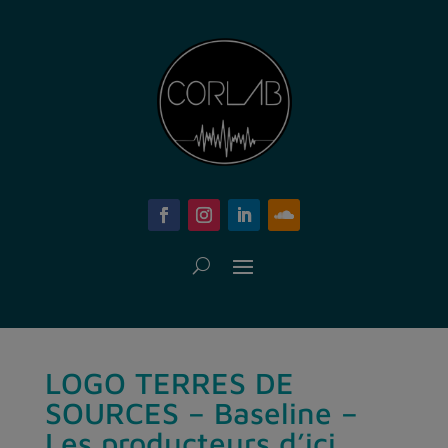
LOGO TERRES DE
SOURCES – Baseline –
Les producteurs d’ici