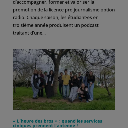
d’accompagner, former et valoriser la
promotion de la licence pro journalisme option
radio. Chaque saison, les étudiant·es en
troisième année produisent un podcast
traitant d’une...
« L’heure des bros » : quand les services
civiques prennent l’antenne !