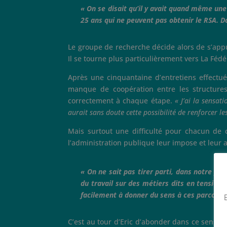
« On se disait qu’il y avait quand même un
25 ans qui ne peuvent pas obtenir le RSA. Do
Le groupe de recherche décide alors de s’app
Il se tourne plus particulièrement vers La Fédé
Après une cinquantaine d’entretiens effectué
manque de coopération entre les structures 
correctement à chaque étape.
« J’ai la sensat
aurait sans doute cette possibilité de renforcer l
Mais surtout une difficulté pour chacun de c
l’administration publique leur impose et leur a
« On ne sait pas tirer parti, dans notre pa
du travail sur des métiers dits en tension
facilement à donner du sens à ces parcours
E
C’est au tour d’Eric d’abonder dans ce sens 