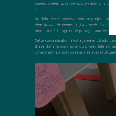
quand je viens ici, je reprends en deuxième année 
».
Au-delà de ces observations, ce projet a permis
dans la ville de Rennes. […] Il y avait des atelie
moment d’échange et de partage pour les pers
Cette concrétisation s’est également traduit 
thèse dans la continuité du projet. Elle s’int
comparant la situation rennaise avec la situat