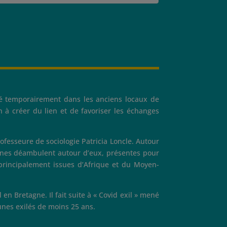
ué temporairement dans les anciens locaux de
on à créer du lien et de favoriser les échanges
ofesseure de sociologie Patricia Loncle. Autour
onnes déambulent autour d’eux, présentes pour
 principalement issues d’Afrique et du Moyen-
 en Bretagne. Il fait suite à « Covid exil » mené
eunes exilés de moins 25 ans.