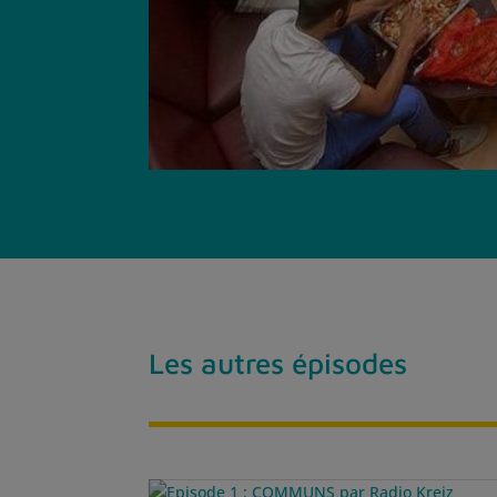
Les autres épisodes