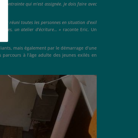
e contrainte qui m’est assignée. Je dois faire avec
qui a réuni toutes les personnes en situation d’exil
stiques, un atelier d’écriture… »
raconte Eric. Un
udiants, mais également par le démarrage d’une
es parcours à l’âge adulte des jeunes exilés en