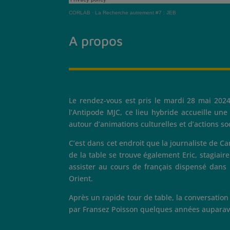
CORLAB
·
La Recherche autrement #7 : JEB
A propos
Le rendez-vous est pris le mardi 28 mai 202
l’Antipode MJC, ce lieu hybride accueille une 
autour d’animations culturelles et d’actions s
C’est dans cet endroit que la journaliste de C
de la table se trouve également Eric, stagia
assister au cours de français dispensé dans 
Orient.
Après un rapide tour de table, la conversation s
par Fransez Poisson quelques années auparavant