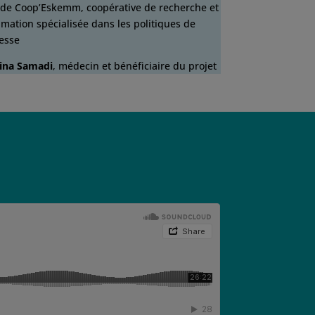
 de Coop’Eskemm, coopérative de recherche et
imation spécialisée dans les politiques de
esse
ina Samadi
, médecin et bénéficiaire du projet