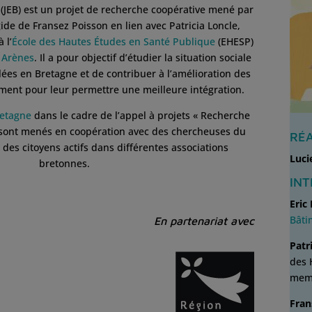
 (JEB) est un projet de recherche coopérative mené par
gide de Fransez Poisson en lien avec Patricia Loncle,
 l’
École des Hautes Études en Santé Publique
(EHESP)
e Arènes
. Il a pour objectif d’étudier la situation sociale
ées en Bretagne et de contribuer à l’amélioration des
nt pour leur permettre une meilleure intégration.
retagne
dans le cadre de l’appel à projets « Recherche
x sont menés en coopération avec des chercheuses du
RÉA
 des citoyens actifs dans différentes associations
Luci
bretonnes.
IN
Eric
Bâti
En partenariat avec
Patr
des 
memb
Fran